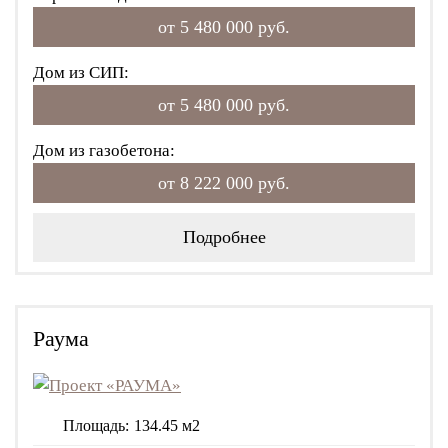
от 5 480 000 руб.
Дом из СИП:
от 5 480 000 руб.
Дом из газобетона:
от 8 222 000 руб.
Подробнее
Раума
Площадь:
134.45 м2