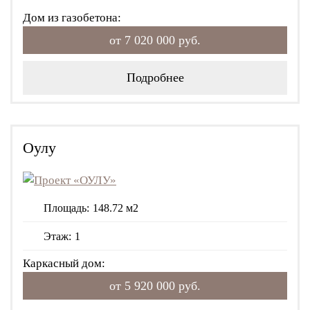
Дом из газобетона:
от 7 020 000 руб.
Подробнее
Оулу
Площадь:
148.72 м2
Этаж:
1
Каркасный дом:
от 5 920 000 руб.