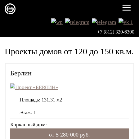
≡
+7 (812) 320-6300
Проекты домов от 120 до 150 кв.м.
Берлин
Площадь:
131.31 м2
Этаж:
1
Каркасный дом:
от 5 280 000 руб.