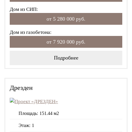
Дом из СИП:
от 5 280 000 руб.
Дом из газобетона:
от 7 920 000 руб.
Подробнее
Дрезден
Площадь:
151.44 м2
Этаж:
1