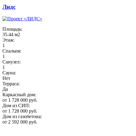
Лидс
Площадь:
35.44 м2
Этаж:
1
Спальня:
1
Санузел:
1
Сауна:
Нет
Терраса:
Да
Каркасный дом:
от 1 728 000 руб.
Дом из СИП:
от 1 728 000 руб.
Дом из газобетона:
от 2 592 000 руб.