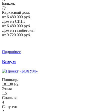
Балкон:
Да
Каркасный дом:
от 6 480 000 руб.
Дом из СИП:
от 6 480 000 руб.
Дом из газобетона:
от 9 720 000 руб.
Подробнее
Бохум
Площадь:
181.30 м2
Этаж:
1.5
Спальня:
4
Санузел:
2