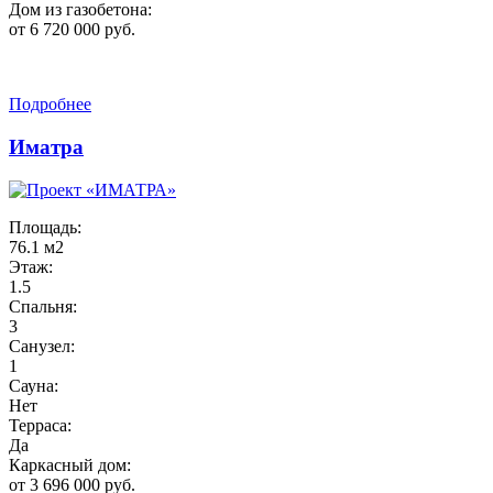
Дом из газобетона:
от 6 720 000 руб.
Подробнее
Иматра
Площадь:
76.1 м2
Этаж:
1.5
Спальня:
3
Санузел:
1
Сауна:
Нет
Терраса:
Да
Каркасный дом:
от 3 696 000 руб.